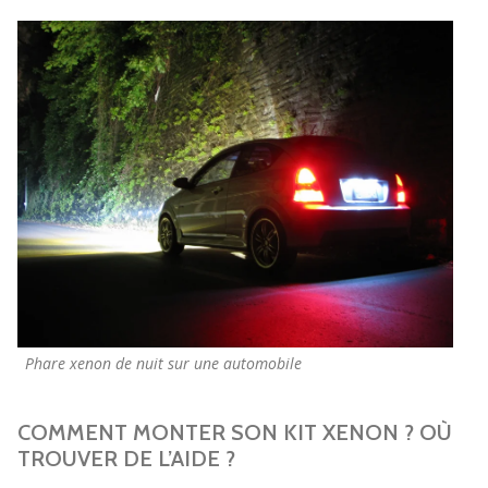
Phare xenon de nuit sur une automobile
COMMENT MONTER SON KIT XENON ? OÙ
TROUVER DE L’AIDE ?