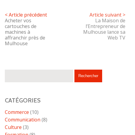
< Article précédent
Article suivant >
Acheter vos
La Maison de
cartouches de
l’Entrepreneur de
machines à
Mulhouse lance sa
affranchir près de
Web TV
Mulhouse
CATÉGORIES
Commerce
(10)
Communication
(8)
Culture
(3)
Formation
(8)