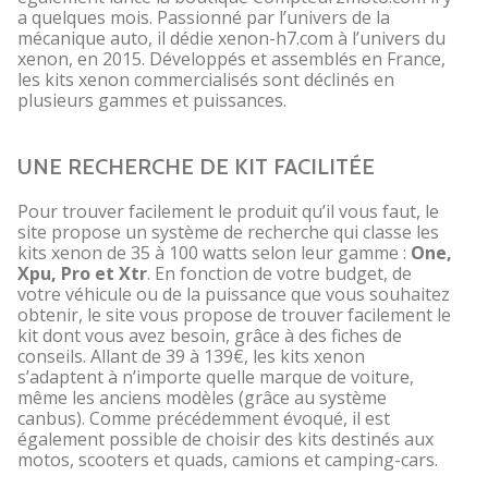
a quelques mois. Passionné par l’univers de la
mécanique auto, il dédie xenon-h7.com à l’univers du
xenon, en 2015. Développés et assemblés en France,
les kits xenon commercialisés sont déclinés en
plusieurs gammes et puissances.
UNE RECHERCHE DE KIT FACILITÉE
Pour trouver facilement le produit qu’il vous faut, le
site propose un système de recherche qui classe les
kits xenon de 35 à 100 watts selon leur gamme :
One,
Xpu, Pro et Xtr
. En fonction de votre budget, de
votre véhicule ou de la puissance que vous souhaitez
obtenir, le site vous propose de trouver facilement le
kit dont vous avez besoin, grâce à des fiches de
conseils. Allant de 39 à 139€, les kits xenon
s’adaptent à n’importe quelle marque de voiture,
même les anciens modèles (grâce au système
canbus). Comme précédemment évoqué, il est
également possible de choisir des kits destinés aux
motos, scooters et quads, camions et camping-cars.