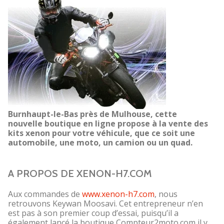
Burnhaupt-le-Bas près de Mulhouse, cette
nouvelle boutique en ligne propose à la vente des
kits xenon pour votre véhicule, que ce soit une
automobile, une moto, un camion ou un quad.
A PROPOS DE XENON-H7.COM
Aux commandes de
www.xenon-h7.com
, nous
retrouvons Keywan Moosavi. Cet entrepreneur n’en
est pas à son premier coup d’essai, puisqu’il a
également lancé la boutique Compteur2moto.com il y