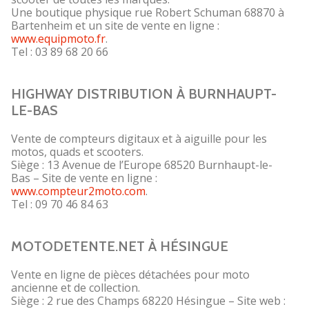
Une boutique physique rue Robert Schuman 68870 à
Bartenheim et un site de vente en ligne :
www.equipmoto.fr
.
Tel : 03 89 68 20 66
HIGHWAY DISTRIBUTION À BURNHAUPT-
LE-BAS
Vente de compteurs digitaux et à aiguille pour les
motos, quads et scooters.
Siège : 13 Avenue de l’Europe 68520 Burnhaupt-le-
Bas – Site de vente en ligne :
www.compteur2moto.com
.
Tel : 09 70 46 84 63
MOTODETENTE.NET À HÉSINGUE
Vente en ligne de pièces détachées pour moto
ancienne et de collection.
Siège : 2 rue des Champs 68220 Hésingue – Site web :