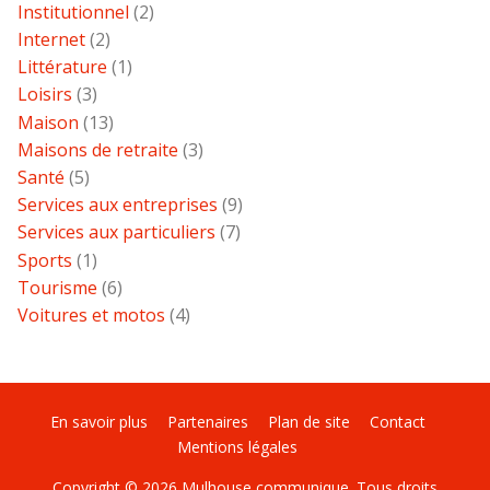
Institutionnel
(2)
Internet
(2)
Littérature
(1)
Loisirs
(3)
Maison
(13)
Maisons de retraite
(3)
Santé
(5)
Services aux entreprises
(9)
Services aux particuliers
(7)
Sports
(1)
Tourisme
(6)
Voitures et motos
(4)
En savoir plus
Partenaires
Plan de site
Contact
Mentions légales
Copyright © 2026 Mulhouse communique. Tous droits