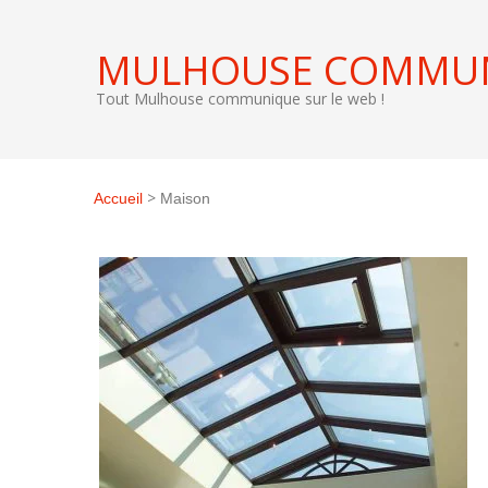
MULHOUSE COMMU
Tout Mulhouse communique sur le web !
>
Accueil
Maison