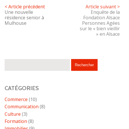
< Article précédent
Article suivant >
Une nouvelle
Enquête de la
résidence senior à
Fondation Alsace
Mulhouse
Personnes Agées
sur le « bien vieillir
» en Alsace
CATÉGORIES
Commerce
(10)
Communication
(8)
Culture
(3)
Formation
(8)
Immobilier
(9)