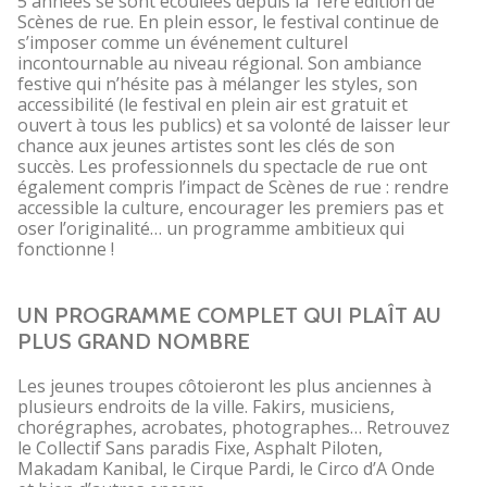
5 années se sont écoulées depuis la 1
ère
édition de
Scènes de rue. En plein essor, le festival continue de
s’imposer comme un événement culturel
incontournable au niveau régional. Son ambiance
festive qui n’hésite pas à mélanger les styles, son
accessibilité (le festival en plein air est gratuit et
ouvert à tous les publics) et sa volonté de laisser leur
chance aux jeunes artistes sont les clés de son
succès. Les professionnels du spectacle de rue ont
également compris l’impact de Scènes de rue : rendre
accessible la culture, encourager les premiers pas et
oser l’originalité… un programme ambitieux qui
fonctionne !
UN PROGRAMME COMPLET QUI PLAÎT AU
PLUS GRAND NOMBRE
Les jeunes troupes côtoieront les plus anciennes à
plusieurs endroits de la ville. Fakirs, musiciens,
chorégraphes, acrobates, photographes… Retrouvez
le Collectif Sans paradis Fixe, Asphalt Piloten,
Makadam Kanibal, le Cirque Pardi, le Circo d’A Onde